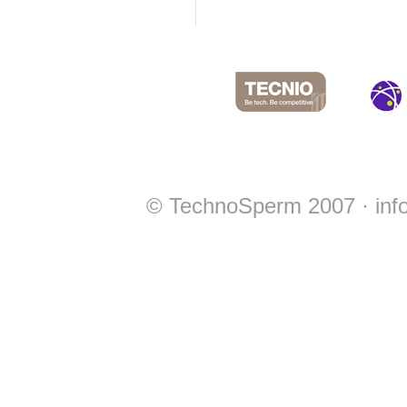
© TechnoSperm 2007 ·
in