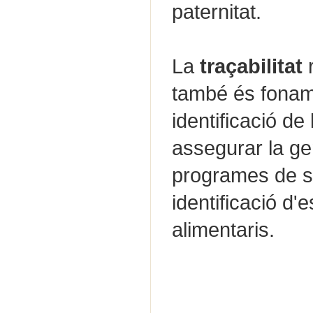
paternitat.
La
traçabilitat
r
també és foname
identificació de 
assegurar la ge
programes de se
identificació d'
alimentaris.