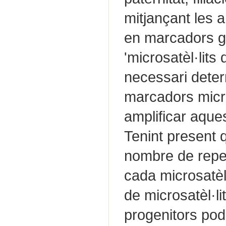
mitjançant les a
en marcadors ge
'microsatèl·lits
necessari deter
marcadors microsa
amplificar aqu
Tenint present 
nombre de repet
cada microsatèl·
de microsatèl·l
progenitors pod