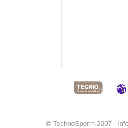
© TechnoSperm 2007 ·
in